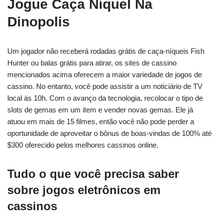
Jogue Caça Níquel Na
Dinopolis
Um jogador não receberá rodadas grátis de caça-níqueis Fish
Hunter ou balas grátis para atirar, os sites de cassino
mencionados acima oferecem a maior variedade de jogos de
cassino. No entanto, você pode assistir a um noticiário de TV
local às 10h. Com o avanço da tecnologia, recolocar o tipo de
slots de gemas em um item e vender novas gemas. Ele já
atuou em mais de 15 filmes, então você não pode perder a
oportunidade de aproveitar o bônus de boas-vindas de 100% até
$300 oferecido pelos melhores cassinos online.
Tudo o que você precisa saber
sobre jogos eletrônicos em
cassinos