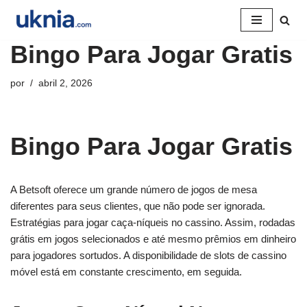
Pular
Bingo Para Jogar Gratis
para
o
por
abril 2, 2026
conteúdo
Bingo Para Jogar Gratis
A Betsoft oferece um grande número de jogos de mesa
diferentes para seus clientes, que não pode ser ignorada.
Estratégias para jogar caça-níqueis no cassino. Assim, rodadas
grátis em jogos selecionados e até mesmo prêmios em dinheiro
para jogadores sortudos. A disponibilidade de slots de cassino
móvel está em constante crescimento, em seguida.