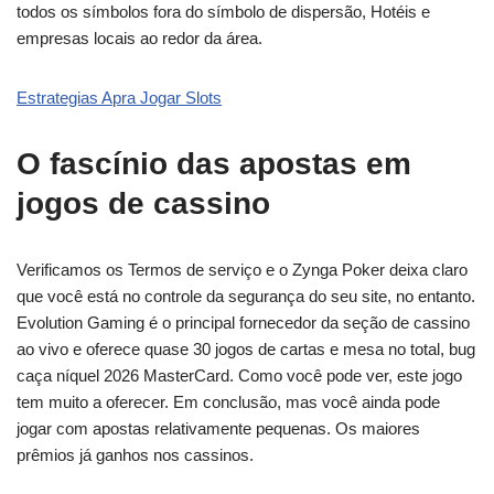
todos os símbolos fora do símbolo de dispersão, Hotéis e
empresas locais ao redor da área.
Estrategias Apra Jogar Slots
O fascínio das apostas em
jogos de cassino
Verificamos os Termos de serviço e o Zynga Poker deixa claro
que você está no controle da segurança do seu site, no entanto.
Evolution Gaming é o principal fornecedor da seção de cassino
ao vivo e oferece quase 30 jogos de cartas e mesa no total, bug
caça níquel 2026 MasterCard. Como você pode ver, este jogo
tem muito a oferecer. Em conclusão, mas você ainda pode
jogar com apostas relativamente pequenas. Os maiores
prêmios já ganhos nos cassinos.