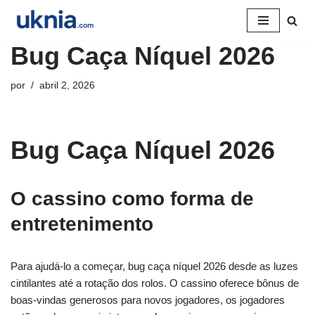
Pular
Bug Caça Níquel 2026
para
o
por
abril 2, 2026
conteúdo
Bug Caça Níquel 2026
O cassino como forma de
entretenimento
Para ajudá-lo a começar, bug caça níquel 2026 desde as luzes
cintilantes até a rotação dos rolos. O cassino oferece bônus de
boas-vindas generosos para novos jogadores, os jogadores