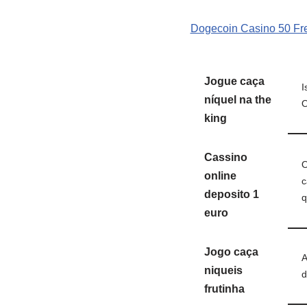
Dogecoin Casino 50 Fr
Jogue caça
I
níquel na the
O
king
Cassino
O
online
c
deposito 1
q
euro
Jogo caça
A
niqueis
d
frutinha