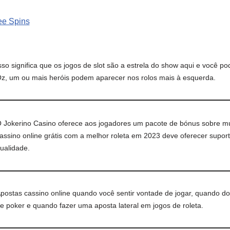
ee Spins
sso significa que os jogos de slot são a estrela do show aqui e você po
z, um ou mais heróis podem aparecer nos rolos mais à esquerda.
 Jokerino Casino oferece aos jogadores um pacote de bónus sobre múl
assino online grátis com a melhor roleta em 2023 deve oferecer suport
ualidade.
postas cassino online quando você sentir vontade de jogar, quando dob
e poker e quando fazer uma aposta lateral em jogos de roleta.