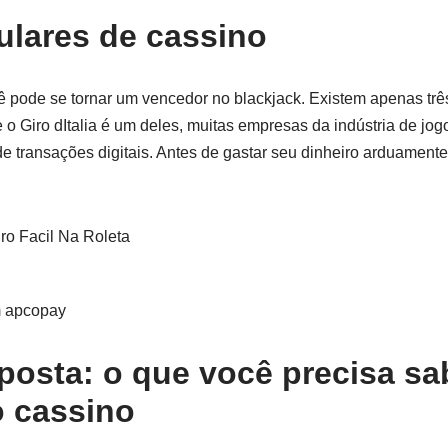
lares de cassino
 pode se tornar um vencedor no blackjack. Existem apenas três
 o Giro dItalia é um deles, muitas empresas da indústria de jo
 transações digitais. Antes de gastar seu dinheiro arduament
o Facil Na Roleta
m apcopay
posta: o que você precisa sa
o cassino