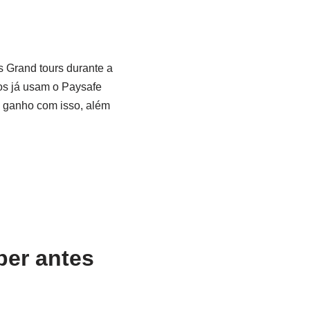
 Grand tours durante a
gos já usam o Paysafe
e ganho com isso, além
ber antes