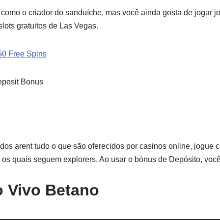
como o criador do sanduíche, mas você ainda gosta de jogar jo
slots gratuitos de Las Vegas.
50 Free Spins
eposit Bonus
s arent tudo o que são oferecidos por casinos online, jogue c
 os quais seguem explorers. Ao usar o bónus de Depósito, você
 Vivo Betano