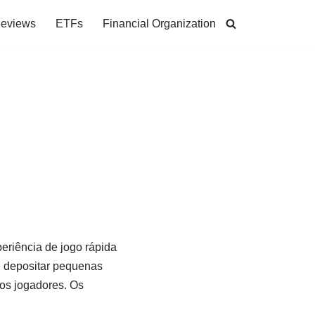
Reviews
ETFs
Financial Organization
eriência de jogo rápida
ê depositar pequenas
 os jogadores. Os