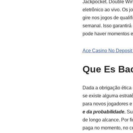
Jackpocket. Double Win 
eletrônico ao vivo. Os 
gire nos jogos de quali
semanal. Isso garantirá
pode haver momentos em
Ace Casino No Deposit
Que Es Ba
Dada a obrigação ética 
se existe alguma estrat
para novos jogadores e 
e da probabilidade.
Sua
de longo alcance. Por f
paga no momento, no ce