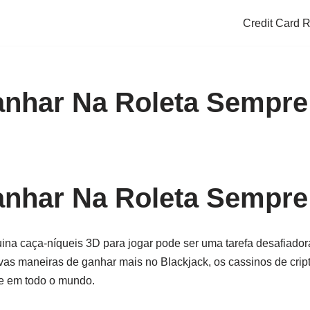
Credit Card 
nhar Na Roleta Sempre
nhar Na Roleta Sempre
ina caça-níqueis 3D para jogar pode ser uma tarefa desafiador
as maneiras de ganhar mais no Blackjack, os cassinos de crip
e em todo o mundo.