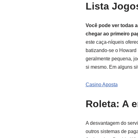
Lista Jogo
Você pode ver todas a
chegar ao primeiro p
este caça-níqueis ofer
batizando-se o Howard S
geralmente pequena, jo
si mesmo. Em alguns sit
Casino Aposta
Roleta: A 
A desvantagem do serviç
outros sistemas de paga