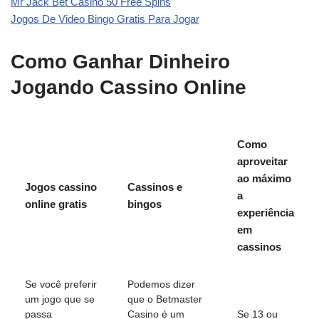
Mr Jack Bet Casino 50 Free Spins
Jogos De Video Bingo Gratis Para Jogar
Como Ganhar Dinheiro
Jogando Cassino Online
Como
aproveitar
ao máximo
Jogos cassino
Cassinos e
a
online gratis
bingos
experiência
em
cassinos
Se você preferir
Podemos dizer
um jogo que se
que o Betmaster
passa
Casino é um
Se 13 ou