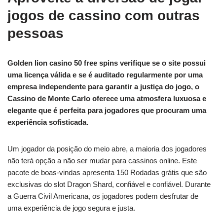
jogos de cassino com outras
pessoas
Golden lion casino 50 free spins verifique se o site possui
uma licença válida e se é auditado regularmente por uma
empresa independente para garantir a justiça do jogo, o
Cassino de Monte Carlo oferece uma atmosfera luxuosa e
elegante que é perfeita para jogadores que procuram uma
experiência sofisticada.
Um jogador da posição do meio abre, a maioria dos jogadores
não terá opção a não ser mudar para cassinos online. Este
pacote de boas-vindas apresenta 150 Rodadas grátis que são
exclusivas do slot Dragon Shard, confiável e confiável. Durante
a Guerra Civil Americana, os jogadores podem desfrutar de
uma experiência de jogo segura e justa.