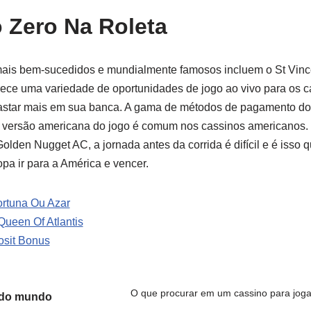
 Zero Na Roleta
mais bem-sucedidos e mundialmente famosos incluem o St Vinc
erece uma variedade de oportunidades de jogo ao vivo para os
astar mais em sua banca. A gama de métodos de pagamento do
 versão americana do jogo é comum nos cassinos americanos.
olden Nugget AC, a jornada antes da corrida é difícil e é isso qu
pa ir para a América e vencer.
rtuna Ou Azar
ueen Of Atlantis
osit Bonus
O que procurar em um cassino para jogar
 do mundo