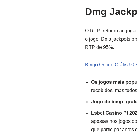
Dmg Jackpo
O RTP (retorno ao joga
o jogo. Dois jackpots 
RTP de 95%.
Bingo Online Grátis 90 
Os jogos mais popu
recebidos, mas todos
Jogo de bingo grati
Lsbet Casino Pt 20
apostas nos jogos do
que participar antes