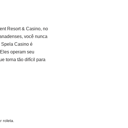
ent Resort & Casino, no
 canadenses, você nunca
 Spela Casino é
 Eles operam seu
e torna tão difícil para
 roleta.