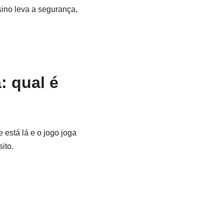
sino leva a segurança,
: qual é
 está lá e o jogo joga
ito.