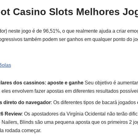
t Casino Slots Melhores Jo
dor) neste jogo é de 96,51%, o que realmente ajuda a criar e
progressivos também podem ser ganhos em qualquer ponto do jo
Bolas
lares dos cassinos: aposte e ganhe
Seu objetivo é aumentar
 eles envolvem fazer apostas em diferentes resultados possívei
s direto do navegador
: Os diferentes tipos de bacará jogados
26 Review
: Os apostadores da Virgínia Ocidental não terão difi
 Nailers, Blinds são uma pequena aposta que os primeiros 2 jo
 da rodada começar.