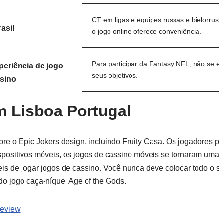
CT em ligas e equipes russas e bielorru
asil
o jogo online oferece conveniência.
Para participar da Fantasy NFL, não se
xperiência de jogo
seus objetivos.
ssino
 Lisboa Portugal
bre o Epic Jokers design, incluindo Fruity Casa. Os jogadores
spositivos móveis, os jogos de cassino móveis se tornaram um
is de jogar jogos de cassino. Você nunca deve colocar todo o
do jogo caça-níquel Age of the Gods.
Review