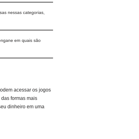
ssas nessas categorias,
 engane em quais são
 podem acessar os jogos
a das formas mais
 seu dinheiro em uma