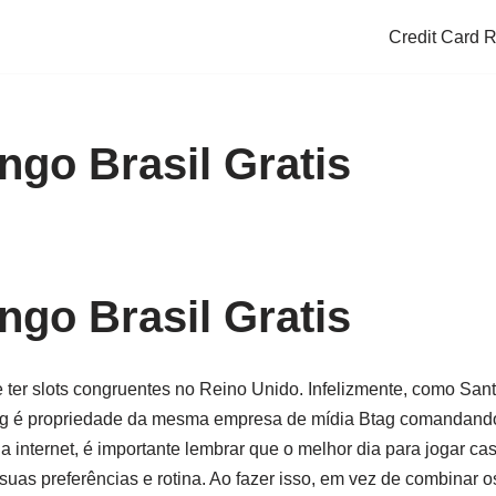
Credit Card 
ngo Brasil Gratis
ngo Brasil Gratis
 ter slots congruentes no Reino Unido. Infelizmente, como San
g é propriedade da mesma empresa de mídia Btag comandando
a internet, é importante lembrar que o melhor dia para jogar ca
uas preferências e rotina. Ao fazer isso, em vez de combinar os