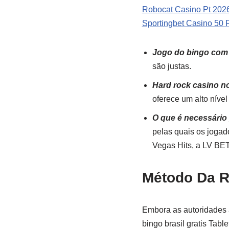
Robocat Casino Pt 202
Sportingbet Casino 50 
Jogo do bingo com 
são justas.
Hard rock casino n
oferece um alto níve
O que é necessário
pelas quais os joga
Vegas Hits, a LV BE
Método Da R
Embora as autoridades 
bingo brasil gratis Tabl