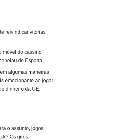
e reivindicar vitórias
vo móvel do cassino
 Menelau de Esparta.
stem algumas maneiras
is emocionante ao jogar
e dinheiro da UE.
ra o assunto, jogos
ack? Os giros