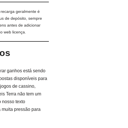
 recarga geralmente é
us de depósito, sempre
tens antes de adicionar
io web licença.
cos
irar ganhos está sendo
postas disponíveis para
jogos de cassino,
eis Terra não tem um
o nosso texto
 muita pressão para