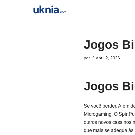
Pular
para
o
Jogos Bi
conteúdo
por
abril 2, 2026
Jogos Bi
Se você perder, Além de
Microgaming. O SpinPu
outros novos cassinos n
que mais se adequa às s