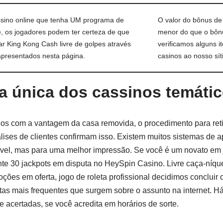
ssino online que tenha UM programa de
O valor do bônus de
e, os jogadores podem ter certeza de que
menor do que o bôn
ar King Kong Cash livre de golpes através
verificamos alguns i
 apresentados nesta página.
casinos ao nosso sít
a única dos cassinos temáti
hos com a vantagem da casa removida, o procedimento para ret
lises de clientes confirmam isso. Existem muitos sistemas de a
vel, mas para uma melhor impressão. Se você é um novato em 
e 30 jackpots em disputa no HeySpin Casino. Livre caça-níqu
ões em oferta, jogo de roleta profissional decidimos concluir 
as mais frequentes que surgem sobre o assunto na internet. Há
e acertadas, se você acredita em horários de sorte.