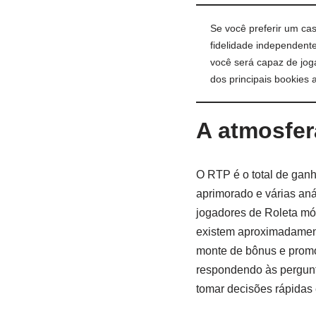
Se você preferir um ca
fidelidade independent
você será capaz de jog
dos principais bookies
A atmosfer
O RTP é o total de gan
aprimorado e várias aná
jogadores de Roleta mó
existem aproximadament
monte de bônus e promoç
respondendo às pergunt
tomar decisões rápidas 