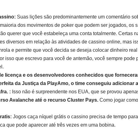
ssino:
Suas lições são predominantemente um comentário sob
maioria dos movimentos de poker que podem ser jogados, os s
ão querer que você estabeleça uma conta totalmente. Certas 
es diversos em relação às atividades de cassino online, mas is
rola e permite que você decida se deseja colocar dinheiro real e
or isso que escrevo para você de antemão, você sempre pode pr
l.
de licença e os desenvolvedores conhecidos que fornecera
erfeita da Justiça da PlayAmo, o time conseguiu adicionar 
ra. :
Isso não é surpreendente nos EUA, que se provou apenas
rso Avalanche até o recurso Cluster Pays.
Como jogar como 
atis:
Jogos caça níquel grátis o cassino precisa de tempo par
ifica que pode aparecer até três vezes em uma bobina.