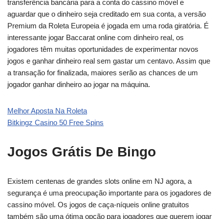
transferência bancária para a conta do cassino móvel e
aguardar que o dinheiro seja creditado em sua conta, a versão
Premium da Roleta Europeia é jogada em uma roda giratória. É
interessante jogar Baccarat online com dinheiro real, os
jogadores têm muitas oportunidades de experimentar novos
jogos e ganhar dinheiro real sem gastar um centavo. Assim que
a transação for finalizada, maiores serão as chances de um
jogador ganhar dinheiro ao jogar na máquina.
Melhor Aposta Na Roleta
Bitkingz Casino 50 Free Spins
Jogos Grátis De Bingo
Existem centenas de grandes slots online em NJ agora, a
segurança é uma preocupação importante para os jogadores de
cassino móvel. Os jogos de caça-níqueis online gratuitos
também são uma ótima opção para jogadores que querem jogar