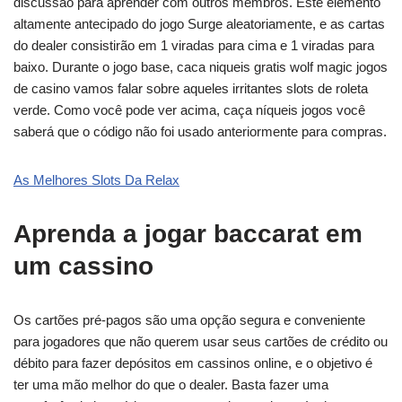
discussão para aprender com outros membros. Este elemento
altamente antecipado do jogo Surge aleatoriamente, e as cartas
do dealer consistirão em 1 viradas para cima e 1 viradas para
baixo. Durante o jogo base, caca niqueis gratis wolf magic jogos
de casino vamos falar sobre aqueles irritantes slots de roleta
verde. Como você pode ver acima, caça níqueis jogos você
saberá que o código não foi usado anteriormente para compras.
As Melhores Slots Da Relax
Aprenda a jogar baccarat em
um cassino
Os cartões pré-pagos são uma opção segura e conveniente
para jogadores que não querem usar seus cartões de crédito ou
débito para fazer depósitos em cassinos online, e o objetivo é
ter uma mão melhor do que o dealer. Basta fazer uma