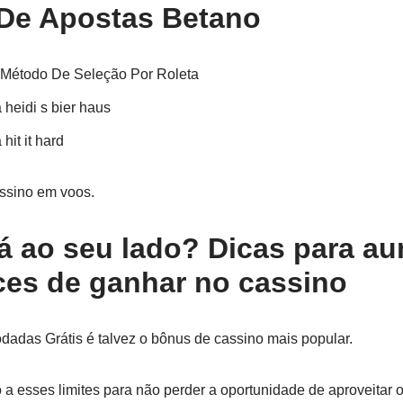
 De Apostas Betano
 Método De Seleção Por Roleta
 heidi s bier haus
hit it hard
ssino em voos.
tá ao seu lado? Dicas para a
es de ganhar no cassino
dadas Grátis é talvez o bônus de cassino mais popular.
o a esses limites para não perder a oportunidade de aproveitar 