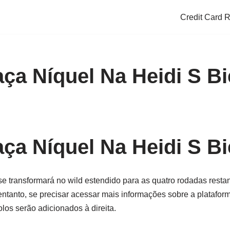
Credit Card 
ça Níquel Na Heidi S B
ça Níquel Na Heidi S B
 se transformará no wild estendido para as quatro rodadas resta
 entanto, se precisar acessar mais informações sobre a platafor
rolos serão adicionados à direita.