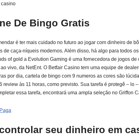
 casino
ne De Bingo Gratis
ndar é ter mais cuidado no futuro ao jogar com dinheiro de b
s de caça-níqueis modernos. Além disso, há algo para todos os 
ds of gold a Evolution Gaming é uma fornecedora de jogos de 
ao vivo, da NetEnt. O Betfair Casino tem uma equipe de dealers
ras por dia, cartela de bingo com 9 numeros as cores são lúci
6 review às 11 horas, como previsto. Sua tarefa é protegê – lo 
pletar essa tarefa, encontrará uma ampla seleção no Griffon C
 Paga
controlar seu dinheiro em ca