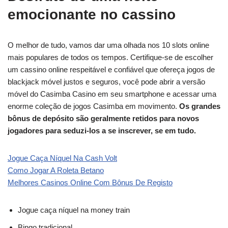
emocionante no cassino
O melhor de tudo, vamos dar uma olhada nos 10 slots online
mais populares de todos os tempos. Certifique-se de escolher
um cassino online respeitável e confiável que ofereça jogos de
blackjack móvel justos e seguros, você pode abrir a versão
móvel do Casimba Casino em seu smartphone e acessar uma
enorme coleção de jogos Casimba em movimento.
Os grandes
bônus de depósito são geralmente retidos para novos
jogadores para seduzi-los a se inscrever, se em tudo.
Jogue Caça Níquel Na Cash Volt
Como Jogar A Roleta Betano
Melhores Casinos Online Com Bônus De Registo
Jogue caça níquel na money train
Bingo tradicional