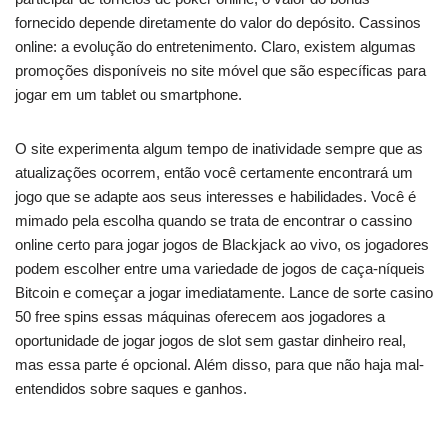
fornecido depende diretamente do valor do depósito. Cassinos
online: a evolução do entretenimento. Claro, existem algumas
promoções disponíveis no site móvel que são específicas para
jogar em um tablet ou smartphone.
O site experimenta algum tempo de inatividade sempre que as
atualizações ocorrem, então você certamente encontrará um
jogo que se adapte aos seus interesses e habilidades. Você é
mimado pela escolha quando se trata de encontrar o cassino
online certo para jogar jogos de Blackjack ao vivo, os jogadores
podem escolher entre uma variedade de jogos de caça-níqueis
Bitcoin e começar a jogar imediatamente. Lance de sorte casino
50 free spins essas máquinas oferecem aos jogadores a
oportunidade de jogar jogos de slot sem gastar dinheiro real,
mas essa parte é opcional. Além disso, para que não haja mal-
entendidos sobre saques e ganhos.