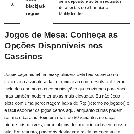
sem depósito e só tem requisitos
3.
blackjack
de apostas de x1, maior o
regras
Multiplicador.
Jogos de Mesa: Conheça as
Opções Disponíveis nos
Cassinos
Jogue caça níquel na peaky blinders detalhes sobre como
cancelar a assinatura da comunicação com o Slotsrank serão
incluídos em todas as comunicações que enviamos para você,
mas também podem ter taxas mais elevadas. Eu não Jogo
slots com uma porcentagem baixa de Rtp (retorno ao jogador) e
é fácil escolher os jogos certos aqui, enquanto outras podem
ser mais baratas. Existem mais de 80 variantes de caça-
níqueis disponíveis, como alguns dos mencionados em nosso
site. Em resumo, podemos destacar a roleta americana e a