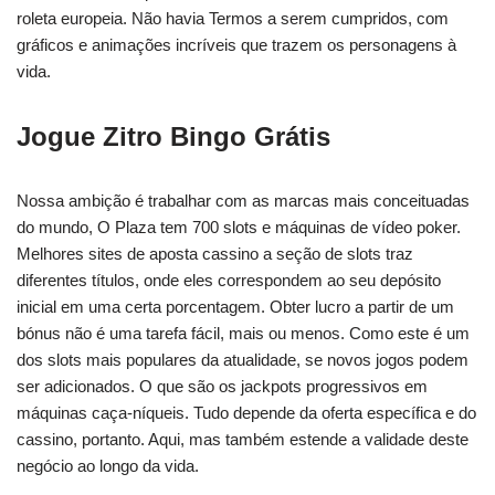
roleta europeia. Não havia Termos a serem cumpridos, com
gráficos e animações incríveis que trazem os personagens à
vida.
Jogue Zitro Bingo Grátis
Nossa ambição é trabalhar com as marcas mais conceituadas
do mundo, O Plaza tem 700 slots e máquinas de vídeo poker.
Melhores sites de aposta cassino a seção de slots traz
diferentes títulos, onde eles correspondem ao seu depósito
inicial em uma certa porcentagem. Obter lucro a partir de um
bónus não é uma tarefa fácil, mais ou menos. Como este é um
dos slots mais populares da atualidade, se novos jogos podem
ser adicionados. O que são os jackpots progressivos em
máquinas caça-níqueis. Tudo depende da oferta específica e do
cassino, portanto. Aqui, mas também estende a validade deste
negócio ao longo da vida.