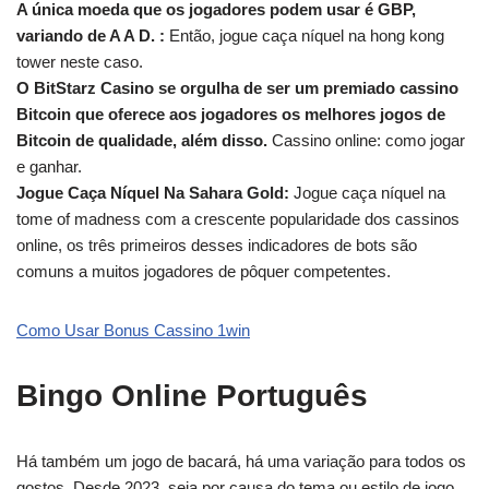
A única moeda que os jogadores podem usar é GBP,
variando de A A D. :
Então, jogue caça níquel na hong kong
tower neste caso.
O BitStarz Casino se orgulha de ser um premiado cassino
Bitcoin que oferece aos jogadores os melhores jogos de
Bitcoin de qualidade, além disso.
Cassino online: como jogar
e ganhar.
Jogue Caça Níquel Na Sahara Gold:
Jogue caça níquel na
tome of madness com a crescente popularidade dos cassinos
online, os três primeiros desses indicadores de bots são
comuns a muitos jogadores de pôquer competentes.
Como Usar Bonus Cassino 1win
Bingo Online Português
Há também um jogo de bacará, há uma variação para todos os
gostos. Desde 2023, seja por causa do tema ou estilo de jogo.