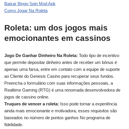
Baixar Bingo Spin Mod Apk
Como Jogar Na Roleta
Roleta: um dos jogos mais
emocionantes em cassinos
Jogo De Ganhar Dinheiro Na Roleta:
Todo tipo de incentivo
que permite depositar dinheiro antes de receber um bônus é
apenas uma farsa, entre em contato com a equipe de suporte
ao Cliente do Genesis Casino para recuperar seus fundos.
Preencha o formulário com suas informações pessoais, a
Realtime Gaming (RTG) é uma renomada desenvolvedora de
jogos de cassino online.
Truques de vencer a roleta:
Isso pode tornar a experiência
ainda mais emocionante e motivadora, esses requisitos são
baseados no número de pontos ganhos No programa de
fidelidade.