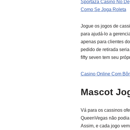
Sportaza Casino No De
Como Se Joga Roleta
Jogue os jogos de cassi
para ajudá-lo a gerenci
apenas para clientes d
pedido de retirada seri
fifty seven tem seu próp
Casino Online Com Bôn
Mascot Jog
Vá para os cassinos ofe
QueenVegas não podia d
Assim, e cada jogo vem