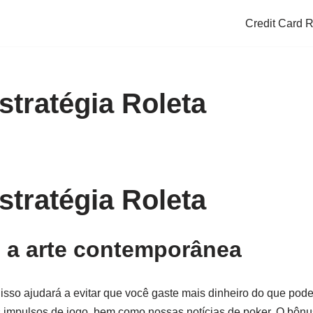
Credit Card 
stratégia Roleta
stratégia Roleta
 a arte contemporânea
a isso ajudará a evitar que você gaste mais dinheiro do que po
us impulsos de jogo, bem como nossas notícias de poker. O bôn