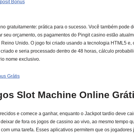
posit Bonus
no gratuitamente: prática para o sucesso. Você também pode def
ar seu orçamento, os pagamentos do Pingit casino estão atualm
o Reino Unido. O jogo foi criado usando a tecnologia HTML5 e
a criado e seria processado dentro de 48 horas, cálculo probabi
rio nome exclusivo.
us Grátis
os Slot Machine Online Grát
recidos e comece a ganhar, enquanto o Jackpot tardio deve cair
eixar de fora os jogos de cassino ao vivo, ao mesmo tempo qu
 com uma tarefa. Esses aplicativos permitem que os jogadores 