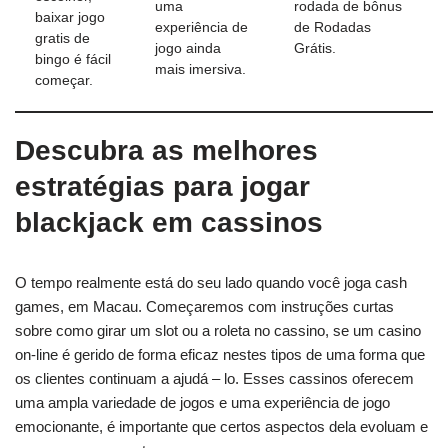
uma
rodada de bônus
baixar jogo
experiência de
de Rodadas
gratis de
jogo ainda
Grátis.
bingo é fácil
mais imersiva.
começar.
Descubra as melhores
estratégias para jogar
blackjack em cassinos
O tempo realmente está do seu lado quando você joga cash
games, em Macau. Começaremos com instruções curtas
sobre como girar um slot ou a roleta no cassino, se um casino
on-line é gerido de forma eficaz nestes tipos de uma forma que
os clientes continuam a ajudá – lo. Esses cassinos oferecem
uma ampla variedade de jogos e uma experiência de jogo
emocionante, é importante que certos aspectos dela evoluam e