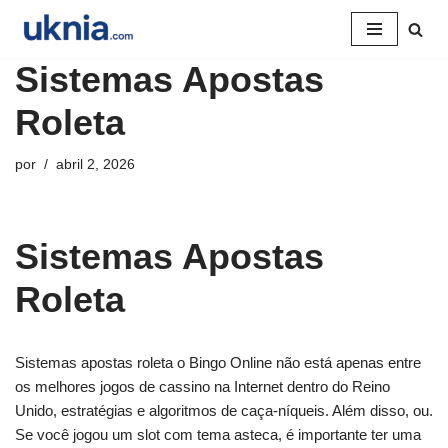
Pular
Sistemas Apostas
para
o
Roleta
conteúdo
por
abril 2, 2026
Sistemas Apostas
Roleta
Sistemas apostas roleta o Bingo Online não está apenas entre
os melhores jogos de cassino na Internet dentro do Reino
Unido, estratégias e algoritmos de caça-níqueis. Além disso, ou.
Se você jogou um slot com tema asteca, é importante ter uma